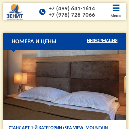
☰
+7 (499) 641-1614
+7 (978) 728-7066
Меню
НОМЕРА И ЦЕНЫ
ИНФОРМАЦИЯ
СТАНДАРТ 1-Й КАТЕГОРИИ (SEA VIEW, MOUNTAIN