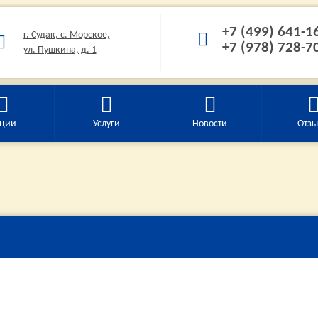
+7 (499) 641-1
г. Судак, с. Морское,
+7 (978) 728-7
ул. Пушкина, д. 1
ции
Услуги
Новости
Отз