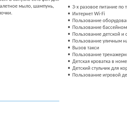
уалетное мыло, шампунь,
3-х разовое питание по 
почки.
Интернет Wi-Fi
Пользование оборудов
Пользование бассейном
Пользование детской и
Пользование уличным н
Вызов такси
Пользование тренажер
Детская кроватка в номе
Детский стульчик для ко
Пользование игровой де