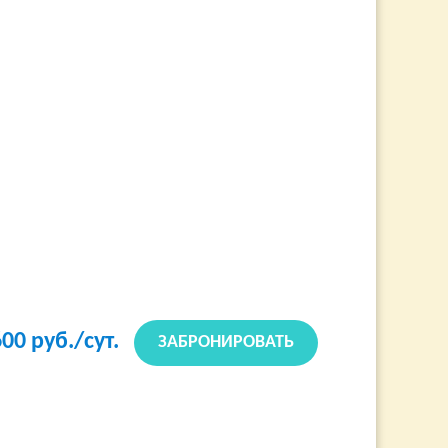
600
руб./сут.
ЗАБРОНИРОВАТЬ