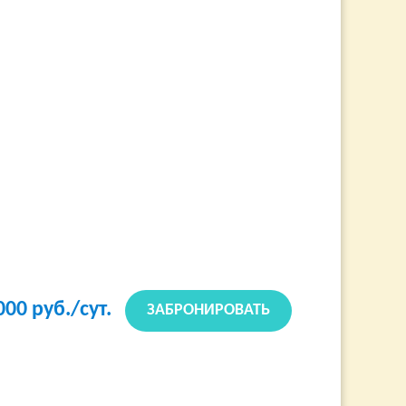
000
руб./сут.
ЗАБРОНИРОВАТЬ