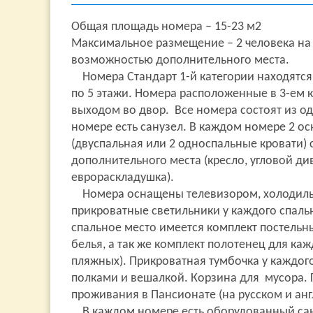
Общая площадь номера – 15-23 м2
Максимальное размещение – 2 человека на 
возможностью дополнительного места.
Номера Стандарт 1-й категории находятся в 
по 5 этажи. Номера расположенные в 3-ем к
выходом во двор. Все номера состоят из о
номере есть санузел. В каждом номере 2 о
(двуспальная или 2 односпальные кровати)
дополнительного места (кресло, угловой ди
еврораскладушка).
Номера оснащены телевизором, холодиль
прикроватные светильники у каждого спаль
спальное место имеется комплект постельн
белья, а так же комплект полотенец для каж
пляжных). Прикроватная тумбочка у каждого
полками и вешалкой. Корзина для мусора. 
проживания в Пансионате (на русском и анг
В каждом номере есть оборудованный сану