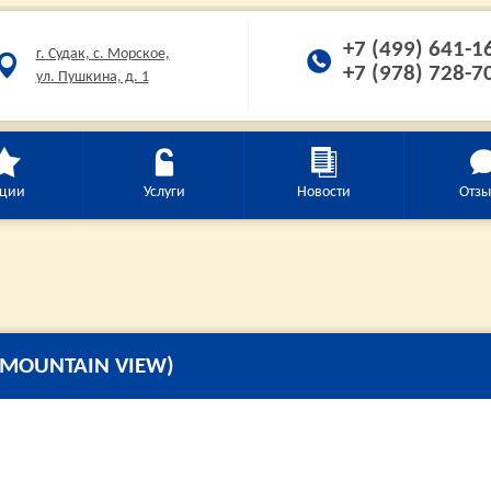
+7 (499) 641-1
г. Судак, с. Морское,
+7 (978) 728-7
ул. Пушкина, д. 1
ции
Услуги
Новости
Отз
, MOUNTAIN VIEW)