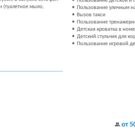
Пользование детской и
и (туалетное мыло,
Пользование уличным н
Вызов такси
Пользование тренажер
Детская кроватка в номе
Детский стульчик для ко
Пользование игровой де
от 5